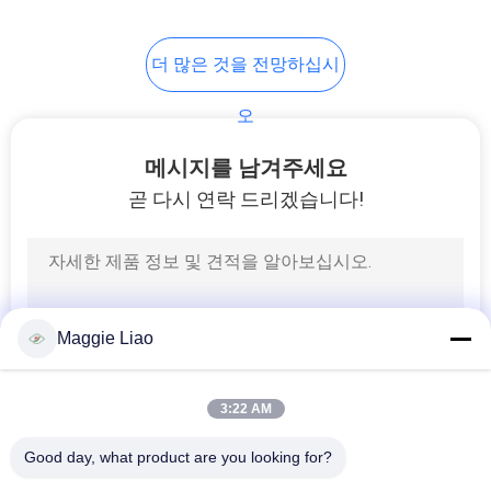
12
더 많은 것을 전망하십시
고급 산업용 포장 장
오
비
메시지를 남겨주세요
곧 다시 연락 드리겠습니다!
13
산업용 포장용 소금
Maggie Liao
통 트레이 장비
3:22 AM
Good day, what product are you looking for?