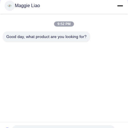
완전 자동 회전식 컵 홀더 / 계란 트레이 성형 기계
Maggie Liao
완전 자동 재활용 종이 계란 트레이 기계
9:52 PM
자동적인 폐지 펄프에 의하여 주조되는 계란 쟁반 기계 계란 조가
비 조형 기계장치
Good day, what product are you looking for?
모든
펄프 조형 장비
제지용 펄프 조형기
계란 쟁반 기계
포장 제조 기계
기계를 만드는 식기
계란 판지 기계
종이 접시 만드는 기
펄스 포장 기계
계