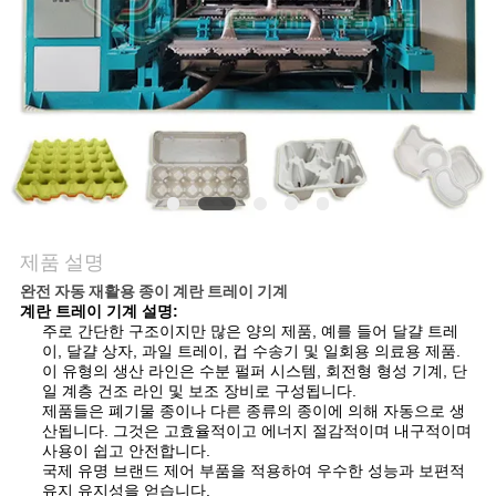
행
품
질
관
리
제품 설명
완전 자동 재활용 종이 계란 트레이 기계
계란 트레이 기계 설명:
연
주로 간단한 구조이지만 많은 양의 제품, 예를 들어 달걀 트레
이, 달걀 상자, 과일 트레이, 컵 수송기 및 일회용 의료용 제품.
락
이 유형의 생산 라인은 수분 펄퍼 시스템, 회전형 형성 기계, 단
일 계층 건조 라인 및 보조 장비로 구성됩니다.
주
제품들은 폐기물 종이나 다른 종류의 종이에 의해 자동으로 생
산됩니다. 그것은 고효율적이고 에너지 절감적이며 내구적이며
세
사용이 쉽고 안전합니다.
국제 유명 브랜드 제어 부품을 적용하여 우수한 성능과 보편적
유지 유지성을 얻습니다.