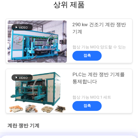
상위 제품
290 kw 건조기 계란 쟁반
기계
협상 가능 MOQ:양도할 수 있는
접촉
PLC는 계란 쟁반 기계를
통제합니다
협상 가능 MOQ:1 세트
접촉
계란 쟁반 기계