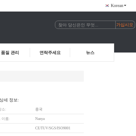
Korean
품질 관리
연락주세요
뉴스
상세 정보:
장소:
중국
 이름:
Nanya
CE/TUV/SGS/ISO9001