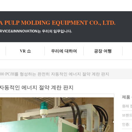
PULP MOLDING EQUIPMENT CO., LTD.
VICE&INNNOVATION는 우리의 임무입니다.
VR 쇼
우리에 대하여
공장 여행
600 PC/H를 형성하는 완전히 자동적인 에너지 절약 계란 판지
히 자동적인 에너지 절약 계란 판지
제품 
원래 
브랜드
인증: