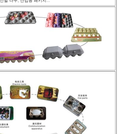
신발 나무, 산업용 패키지...