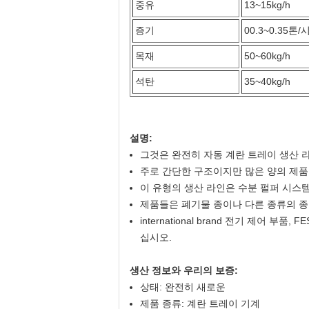
중유
13~15kg/h
증기
00.3~0.35톤/
목재
50~60kg/h
석탄
35~40kg/h
설명:
그것은 완전히 자동 계란 트레이 생산
주로 간단한 구조이지만 많은 양의 제품,
이 유형의 생산 라인은 수분 펄퍼 시스템
제품들은 폐기물 종이나 다른 종류의 
international brand 전기 제어
십시오.
생산 정보와 우리의 보증:
상태: 완전히 새로운
제품 종류: 계란 트레이 기계