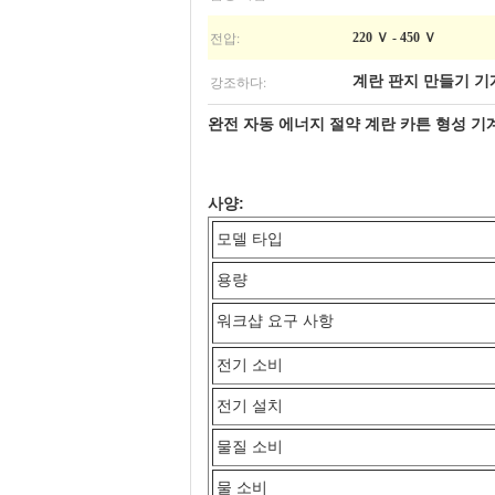
전압:
220 Ｖ - 450 Ｖ
강조하다:
계란 판지 만들기 기
완전 자동 에너지 절약 계란 카튼 형성 기계 60
사양:
모델 타입
용량
워크샵 요구 사항
전기 소비
전기 설치
물질 소비
물 소비