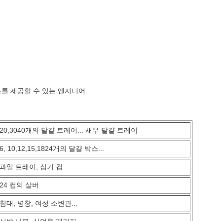
스를 제공할 수 있는 엔지니어
20,3040개의 달걀 트레이... 새우 달걀 트레이
6, 10,12,15,1824개의 달걀 박스...
과일 트레이, 심기 컵
24 컵의 살버
침대, 병창, 여성 소변관...