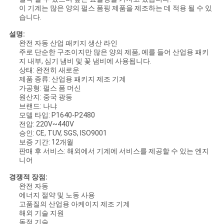
이 기계는 많은 양의 펄스 폼핑 제품을 제조하는 데 적용 될 수 있
습니다.
설명:
완전 자동 산업 패키지 생산 라인
주로 단순한 구조이지만 많은 양의 제품, 예를 들어 산업용 패키
지 내부, 심기 냄비 및 꽃 냄비에 사용됩니다.
상태: 완전히 새로운
제품 종류: 산업용 패키지 제조 기계
가공형: 펄스 폼 머신
원산지: 중국 광둥
브랜드: 나냐
모델 타입: P1640-P2480
전압: 220V~440V
승인: CE, TUV, SGS, ISO9001
보증 기간: 12개월
판매 후 서비스: 해외에서 기계에 서비스를 제공할 수 있는 엔지
니어
경쟁적 장점:
완전 자동
에너지 절약 및 노동 사용
고품질의 산업용 아케이지 제조 기계
해외 기술 지원
독점 기술