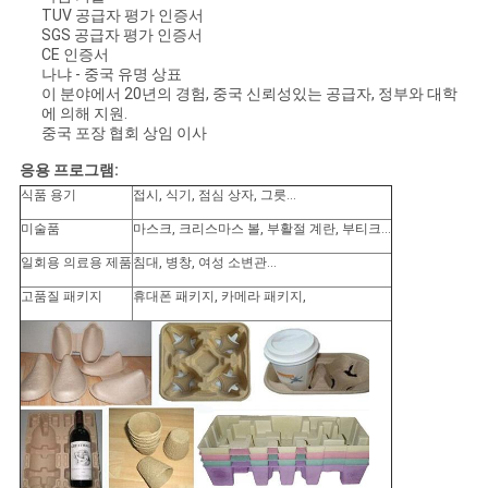
TUV 공급자 평가 인증서
SGS 공급자 평가 인증서
CE 인증서
나냐 - 중국 유명 상표
이 분야에서 20년의 경험, 중국 신뢰성있는 공급자, 정부와 대학
에 의해 지원.
중국 포장 협회 상임 이사
응용 프로그램:
식품 용기
접시, 식기, 점심 상자, 그릇...
미술품
마스크, 크리스마스 볼, 부활절 계란, 부티크...
일회용 의료용 제품
침대, 병창, 여성 소변관...
고품질 패키지
휴대폰 패키지, 카메라 패키지,