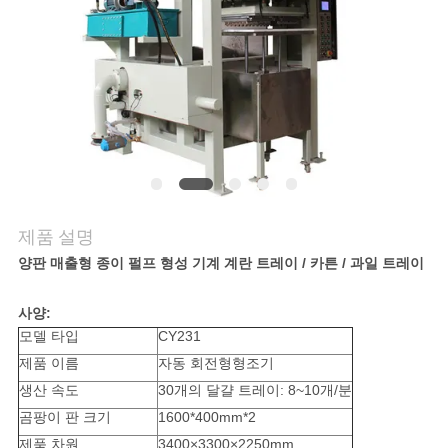
행
품
질
관
리
제품 설명
양판 매출형 종이 펄프 형성 기계 계란 트레이 / 카튼 / 과일 트레이
연
사양:
락
모델 타입
CY231
제품 이름
자동 회전형형조기
주
생산 속도
30개의 달걀 트레이: 8~10개/분
세
곰팡이 판 크기
1600*400mm*2
제품 차원
3400×3300×2250mm