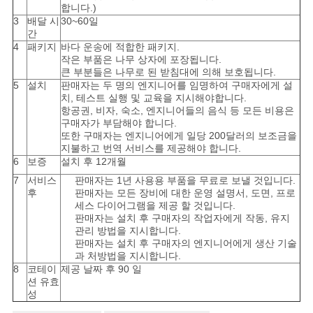
합니다.)
3
배달 시
30~60일
간
4
패키지
바다 운송에 적합한 패키지.
작은 부품은 나무 상자에 포장됩니다.
큰 부분들은 나무로 된 받침대에 의해 보호됩니다.
5
설치
판매자는 두 명의 엔지니어를 임명하여 구매자에게 설
치, 테스트 실행 및 교육을 지시해야합니다.
항공권, 비자, 숙소, 엔지니어들의 음식 등 모든 비용은
구매자가 부담해야 합니다.
또한 구매자는 엔지니어에게 일당 200달러의 보조금을
지불하고 번역 서비스를 제공해야 합니다.
6
보증
설치 후 12개월
7
서비스
판매자는 1년 사용용 부품을 무료로 보낼 것입니다.
후
판매자는 모든 장비에 대한 운영 설명서, 도면, 프로
세스 다이어그램을 제공 할 것입니다.
판매자는 설치 후 구매자의 작업자에게 작동, 유지
관리 방법을 지시합니다.
판매자는 설치 후 구매자의 엔지니어에게 생산 기술
과 처방법을 지시합니다.
8
코테이
제공 날짜 후 90 일
션 유효
성